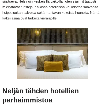
sijaitsevat Helsingin keskeisillä paikoilla, joten sijainnit taatusti
miellyttävät turisteja. Kaikissa hotelleissa voi odottaa saavansa
huippuluokan palvelua sekä mahtavan kokoisia huoneita. Nämä
kaksi asiaa ovat tärkeitä vierailijoille.
Neljän tähden hotellien
parhaimmistoa