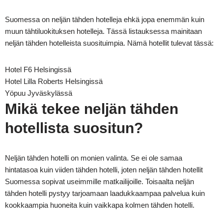
Suomessa on neljän tähden hotelleja ehkä jopa enemmän kuin
muun tähtiluokituksen hotelleja. Tässä listauksessa mainitaan
neljän tähden hotelleista suosituimpia. Nämä hotellit tulevat tässä:
Hotel F6 Helsingissä
Hotel Lilla Roberts Helsingissä
Yöpuu Jyväskylässä
Mikä tekee neljän tähden
hotellista suositun?
Neljän tähden hotelli on monien valinta. Se ei ole samaa
hintatasoa kuin viiden tähden hotelli, joten neljän tähden hotellit
Suomessa sopivat useimmille matkailijoille. Toisaalta neljän
tähden hotelli pystyy tarjoamaan laadukkaampaa palvelua kuin
kookkaampia huoneita kuin vaikkapa kolmen tähden hotelli.