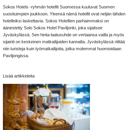
Sokos Hotels -ryhmän hotellit Suomessa kuuluvat Suomen
suosituimpien joukkoon. Yleensä nämä hotellit ovat neljän tähden
hotelleiksi laskettavia. Sokos Hotellien parhaimmaksi on
äänestetty Solo Sokos Hotel Paviljonki, joka sijaitsee
Jyväskylässä. Sen hinta-laatusuhde on vertaansa vailla ja myös
sijainti on keskeinen matkailijoiden kannalta. Jyväskylässä riittää
niin turisteja kuin työmatkailijoita, jotka molemmat huomioidaan
Paviljongissa.
Lisää artikkeleita