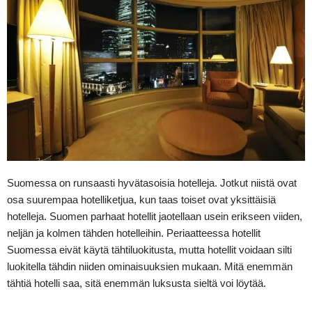
Suomessa on runsaasti hyvätasoisia hotelleja. Jotkut niistä ovat
osa suurempaa hotelliketjua, kun taas toiset ovat yksittäisiä
hotelleja. Suomen parhaat hotellit jaotellaan usein erikseen viiden,
neljän ja kolmen tähden hotelleihin. Periaatteessa hotellit
Suomessa eivät käytä tähtiluokitusta, mutta hotellit voidaan silti
luokitella tähdin niiden ominaisuuksien mukaan. Mitä enemmän
tähtiä hotelli saa, sitä enemmän luksusta sieltä voi löytää.