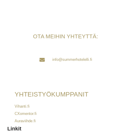
OTA MEIHIN YHTEYTTÄ:
info@summerhotelelli.fi
YHTEISTYÖKUMPPANIT
Vihanti.fi
CXomentor.fi
Auraviihde.fi
Linkit